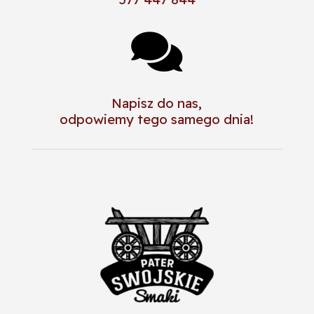

Napisz do nas,
odpowiemy tego samego dnia!