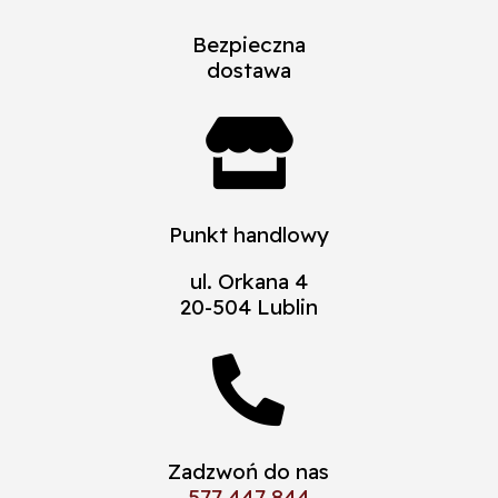
Bezpieczna
dostawa

Punkt handlowy
ul. Orkana 4
20-504 Lublin

Zadzwoń do nas
577 447 844