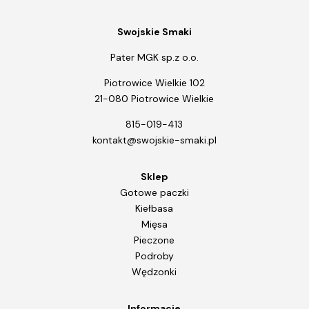
Swojskie Smaki
Pater MGK sp.z o.o.
Piotrowice Wielkie 102
21-080 Piotrowice Wielkie
815-019-413
kontakt@swojskie-smaki.pl
Sklep
Gotowe paczki
Kiełbasa
Mięsa
Pieczone
Podroby
Wędzonki
Informacje