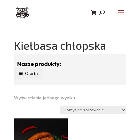
Kiełbasa chłopska
Nasze produkty:
Oferta
Wyświetlanie jednego wyniku