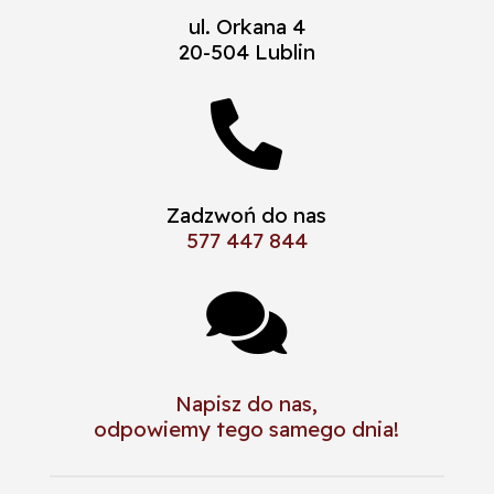
ul. Orkana 4
20-504 Lublin

Zadzwoń do nas
577 447 844

Napisz do nas,
odpowiemy tego samego dnia!