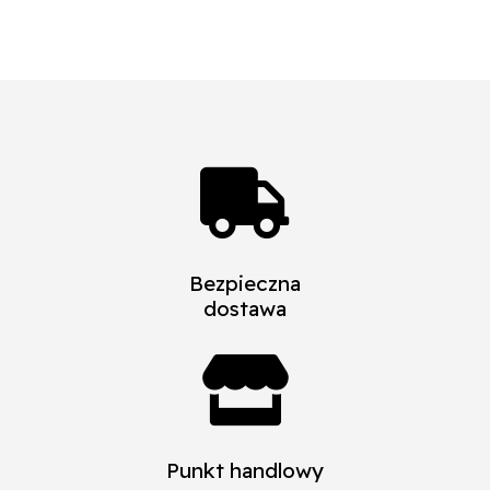

Bezpieczna
dostawa

Punkt handlowy