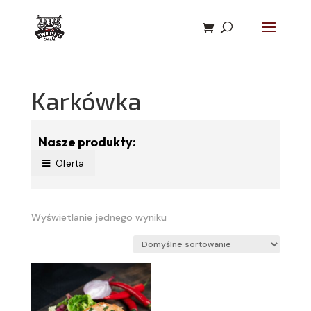
Karkówka
Nasze produkty:
Oferta
Wyświetlanie jednego wyniku