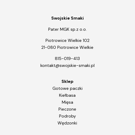
Swojskie Smaki
Pater MGK sp.z o.o.
Piotrowice Wielkie 102
21-080 Piotrowice Wielkie
815-019-413
kontakt@swojskie-smaki.pl
Sklep
Gotowe paczki
Kiełbasa
Mięsa
Pieczone
Podroby
Wędzonki