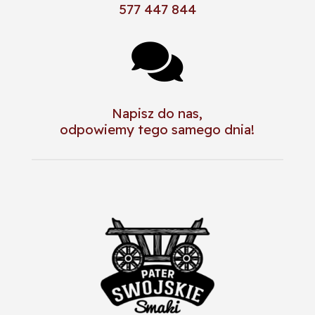
577 447 844

Napisz do nas,
odpowiemy tego samego dnia!