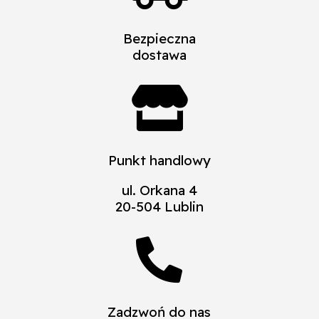
Bezpieczna
dostawa

Punkt handlowy
ul. Orkana 4
20-504 Lublin

Zadzwoń do nas