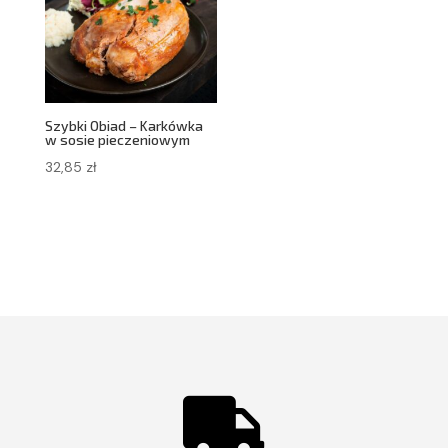
Szybki Obiad – Karkówka
w sosie pieczeniowym
32,85
zł
