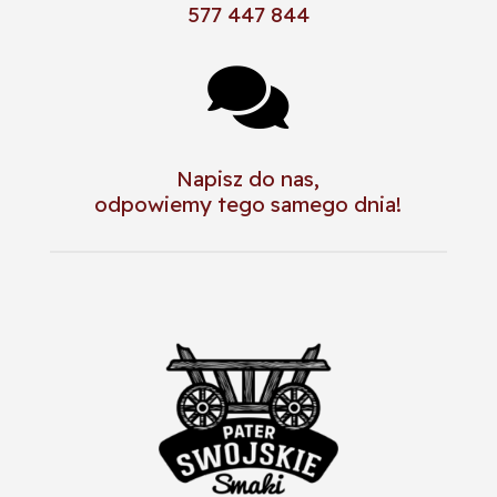
577 447 844

Napisz do nas,
odpowiemy tego samego dnia!