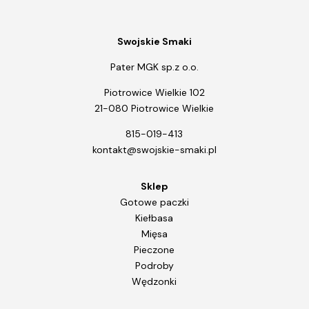
Swojskie Smaki
Pater MGK sp.z o.o.
Piotrowice Wielkie 102
21-080 Piotrowice Wielkie
815-019-413
kontakt@swojskie-smaki.pl
Sklep
Gotowe paczki
Kiełbasa
Mięsa
Pieczone
Podroby
Wędzonki