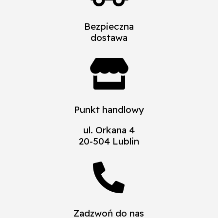
Bezpieczna
dostawa

Punkt handlowy
ul. Orkana 4
20-504 Lublin

Zadzwoń do nas