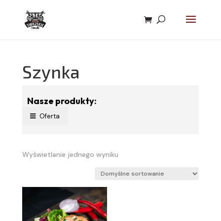
Szynka
Nasze produkty:
Oferta
Wyświetlanie jednego wyniku