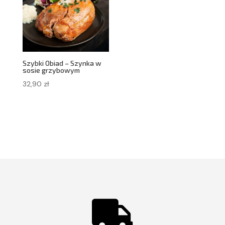
Szybki Obiad – Szynka w
sosie grzybowym
32,90
zł
