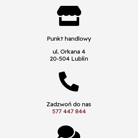

Punkt handlowy
ul. Orkana 4
20-504 Lublin

Zadzwoń do nas
577 447 844
