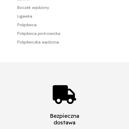
Boczek wędzony
Ligawka
Polędwica
Polędwica piotrowicka
Polędwiczka wędzona

Bezpieczna
dostawa