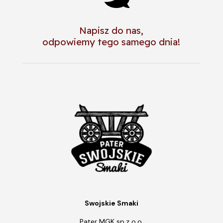
Napisz do nas,
odpowiemy tego samego dnia!
Swojskie Smaki
Pater MGK sp.z o.o.