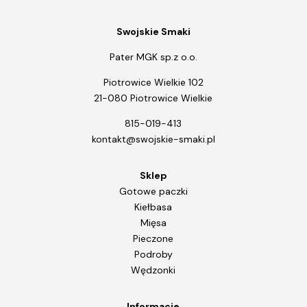
Swojskie Smaki
Pater MGK sp.z o.o.
Piotrowice Wielkie 102
21-080 Piotrowice Wielkie
815-019-413
kontakt@swojskie-smaki.pl
Sklep
Gotowe paczki
Kiełbasa
Mięsa
Pieczone
Podroby
Wędzonki
Informacje