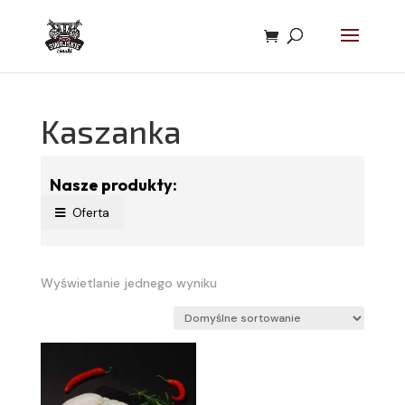
Kaszanka
Nasze produkty:
Oferta
Wyświetlanie jednego wyniku