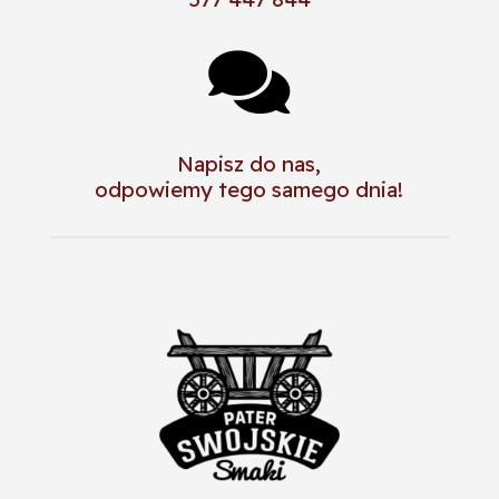

Napisz do nas,
odpowiemy tego samego dnia!