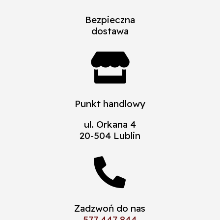
Bezpieczna
dostawa

Punkt handlowy
ul. Orkana 4
20-504 Lublin

Zadzwoń do nas
577 447 844