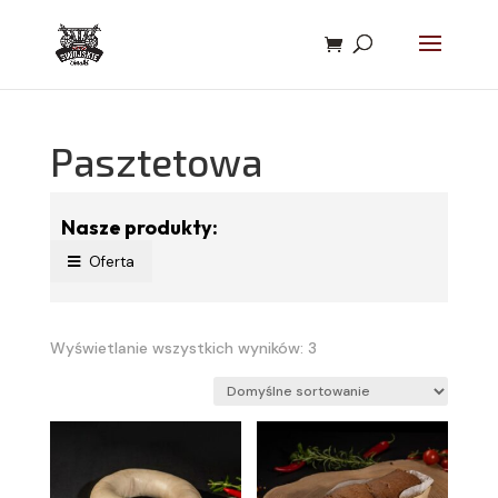
Pasztetowa
Nasze produkty:
Oferta
Wyświetlanie wszystkich wyników: 3