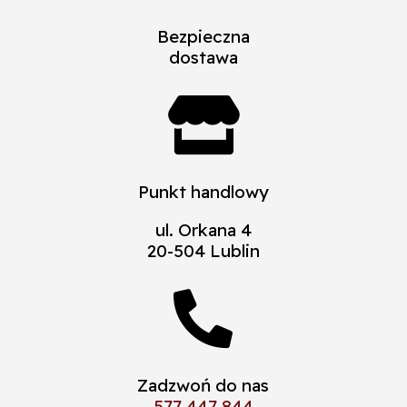
Bezpieczna
dostawa

Punkt handlowy
ul. Orkana 4
20-504 Lublin

Zadzwoń do nas
577 447 844