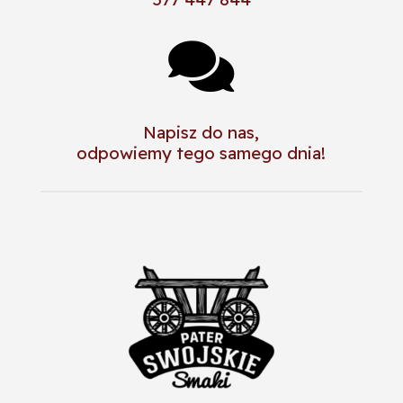

Napisz do nas,
odpowiemy tego samego dnia!