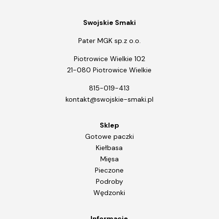
Swojskie Smaki
Pater MGK sp.z o.o.
Piotrowice Wielkie 102
21-080 Piotrowice Wielkie
815-019-413
kontakt@swojskie-smaki.pl
Sklep
Gotowe paczki
Kiełbasa
Mięsa
Pieczone
Podroby
Wędzonki
Informacje