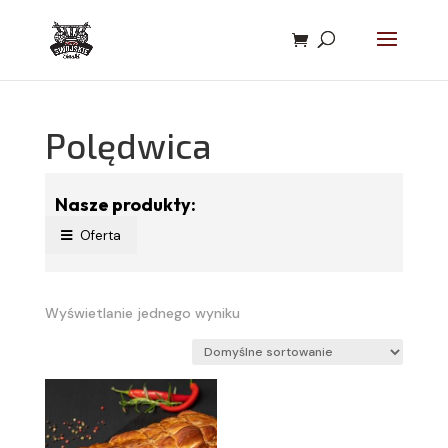
Polędwica
Nasze produkty:
Oferta
Wyświetlanie jednego wyniku