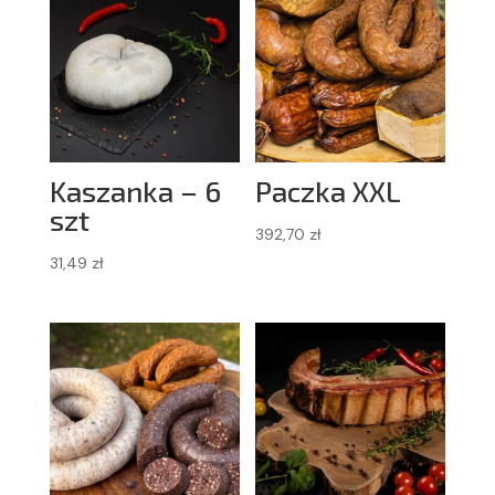
Kaszanka – 6
Paczka XXL
szt
392,70
zł
31,49
zł