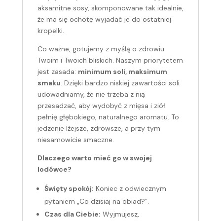
aksamitne sosy, skomponowane tak idealnie,
że ma się ochotę wyjadać je do ostatniej
kropelki.
Co ważne, gotujemy z myślą o zdrowiu
Twoim i Twoich bliskich. Naszym priorytetem
jest zasada:
minimum soli, maksimum
smaku
. Dzięki bardzo niskiej zawartości soli
udowadniamy, że nie trzeba z nią
przesadzać, aby wydobyć z mięsa i ziół
pełnię głębokiego, naturalnego aromatu. To
jedzenie lżejsze, zdrowsze, a przy tym
niesamowicie smaczne.
Dlaczego warto mieć go w swojej
lodówce?
Święty spokój:
Koniec z odwiecznym
pytaniem „Co dzisiaj na obiad?”.
Czas dla Ciebie:
Wyjmujesz,