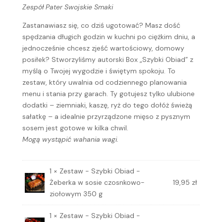
Zespół Pater Swojskie Smaki
Zastanawiasz się, co dziś ugotować? Masz dość
spędzania długich godzin w kuchni po ciężkim dniu, a
jednocześnie chcesz zjeść wartościowy, domowy
posiłek? Stworzyliśmy autorski Box „Szybki Obiad” z
myślą o Twojej wygodzie i świętym spokoju. To
zestaw, który uwalnia od codziennego planowania
menu i stania przy garach. Ty gotujesz tylko ulubione
dodatki – ziemniaki, kaszę, ryż do tego dołóż świeżą
sałatkę – a idealnie przyrządzone mięso z pysznym
sosem jest gotowe w kilka chwil.
Mogą wystąpić wahania wagi.
1 × Zestaw - Szybki Obiad -
Żeberka w sosie czosnkowo-
19,95
zł
ziołowym 350 g
1 × Zestaw - Szybki Obiad -