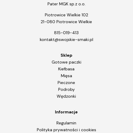
Pater MGK sp.z o.o.
Piotrowice Wielkie 102
21-080 Piotrowice Wielkie
815-019-413
kontakt@swojskie-smaki.pl
Sklep
Gotowe paczki
Kiełbasa
Mięsa
Pieczone
Podroby
Wędzonki
Informacje
Regulamin
Polityka prywatności i cookies