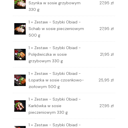
Szynka w sosie grzybowym
27,95
zł
330 g
1 × Zestaw - Szybki Obiad -
Schab w sosie pieczeniowym
27,95
zł
500 g
1 × Zestaw - Szybki Obiad -
Polędwiczka w sosie
21,95
zł
grzybowym 330 g
1 × Zestaw - Szybki Obiad -
Łopatka w sosie czosnkowo-
25,95
zł
ziołowym 500 g
1 × Zestaw - Szybki Obiad -
Karkówka w sosie
27,95
zł
pieczeniowym 330 g
1 × Zestaw - Szybki Obiad -