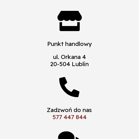

Punkt handlowy
ul. Orkana 4
20-504 Lublin

Zadzwoń do nas
577 447 844