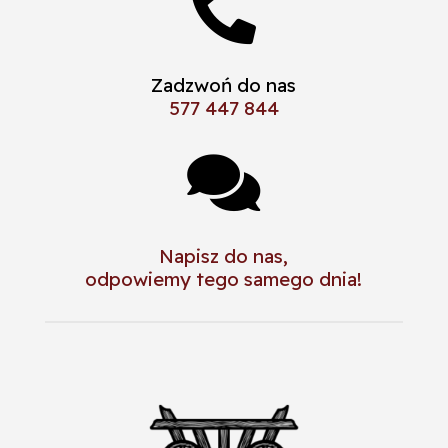

Zadzwoń do nas
577 447 844

Napisz do nas,
odpowiemy tego samego dnia!