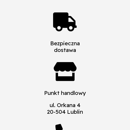

Bezpieczna
dostawa

Punkt handlowy
ul. Orkana 4
20-504 Lublin