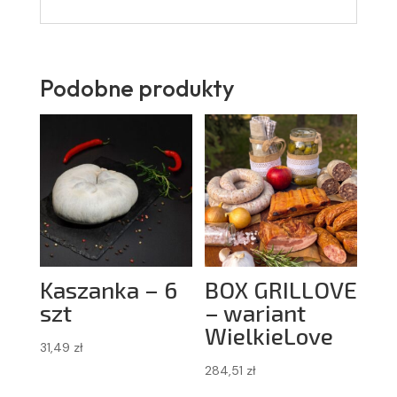
Podobne produkty
Kaszanka – 6
BOX GRILLOVE
szt
– wariant
WielkieLove
31,49
zł
284,51
zł