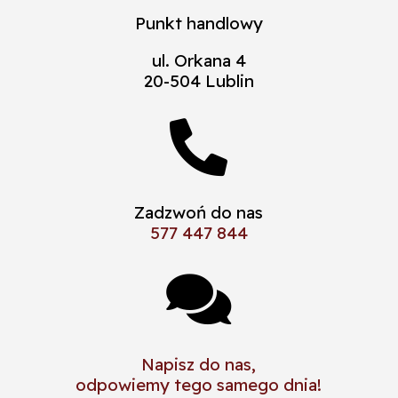
Punkt handlowy
ul. Orkana 4
20-504 Lublin

Zadzwoń do nas
577 447 844

Napisz do nas,
odpowiemy tego samego dnia!