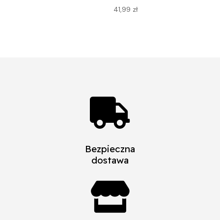
41,99
zł

Bezpieczna
dostawa
