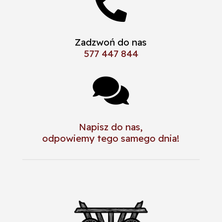

Zadzwoń do nas
577 447 844

Napisz do nas,
odpowiemy tego samego dnia!