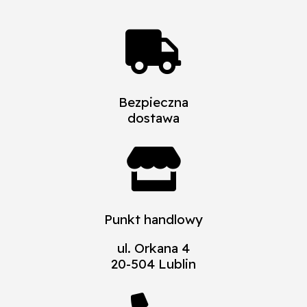

Bezpieczna
dostawa

Punkt handlowy
ul. Orkana 4
20-504 Lublin