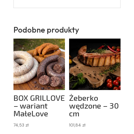
Podobne produkty
BOX GRILLOVE
Żeberko
– wariant
wędzone – 30
MałeLove
cm
74,53
zł
101,84
zł