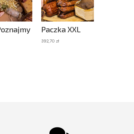
Poznajmy
Paczka XXL
392,70
zł