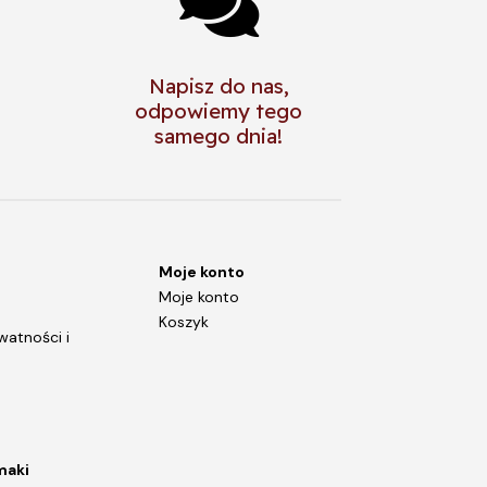

Napisz do nas,
odpowiemy tego
samego dnia!
Moje konto
Moje konto
Koszyk
watności i
maki