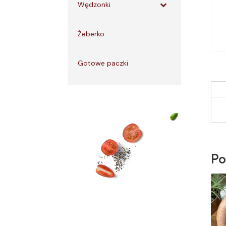
Wędzonki
Żeberko
Gotowe paczki
Po