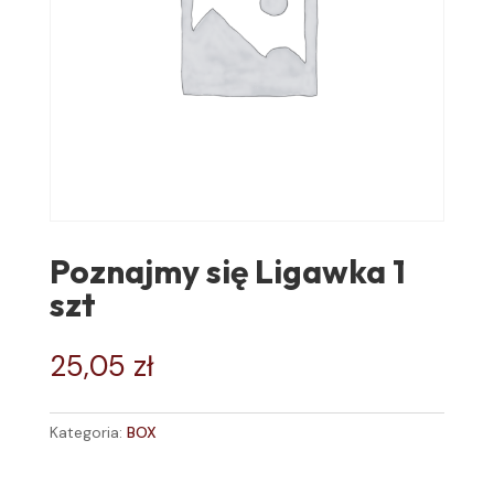
Poznajmy się Ligawka 1
szt
25,05
zł
Kategoria:
BOX