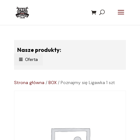
Nasze produkty:
Oferta
Strona główna
/
BOX
/ Poznajmy się Ligawka 1 szt