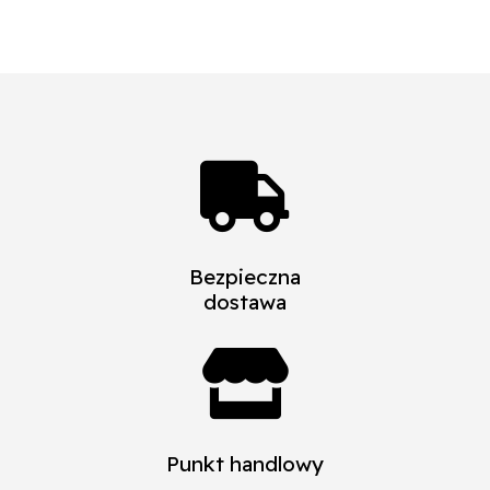

Bezpieczna
dostawa

Punkt handlowy