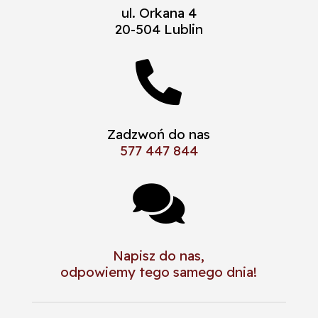
ul. Orkana 4
20-504 Lublin

Zadzwoń do nas
577 447 844

Napisz do nas,
odpowiemy tego samego dnia!