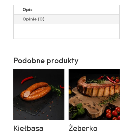
Opis
Opinie (0)
Podobne produkty
Kiełbasa
Żeberko