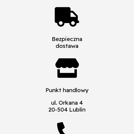

Bezpieczna
dostawa

Punkt handlowy
ul. Orkana 4
20-504 Lublin
