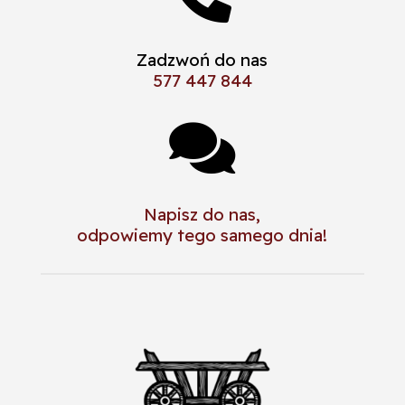
Zadzwoń do nas
577 447 844

Napisz do nas,
odpowiemy tego samego dnia!