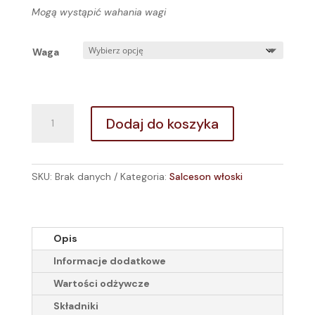
Mogą wystąpić wahania wagi
Waga
ilość
Dodaj do koszyka
Salceson
włoski
SKU:
Brak danych
Kategoria:
Salceson włoski
Opis
Informacje dodatkowe
Wartości odżywcze
Składniki