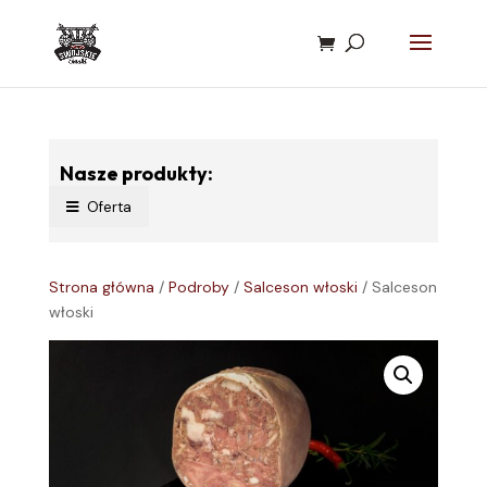
Nasze produkty:
Oferta
Strona główna
/
Podroby
/
Salceson włoski
/ Salceson
włoski