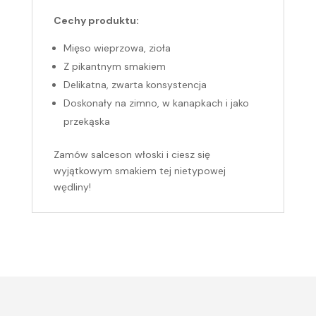
Cechy produktu:
Mięso wieprzowa, zioła
Z pikantnym smakiem
Delikatna, zwarta konsystencja
Doskonały na zimno, w kanapkach i jako
przekąska
Zamów salceson włoski i ciesz się
wyjątkowym smakiem tej nietypowej
wędliny!