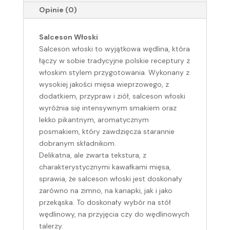
Opinie (0)
Salceson Włoski
Salceson włoski to wyjątkowa wędlina, która
łączy w sobie tradycyjne polskie receptury z
włoskim stylem przygotowania. Wykonany z
wysokiej jakości mięsa wieprzowego, z
dodatkiem, przypraw i ziół, salceson włoski
wyróżnia się intensywnym smakiem oraz
lekko pikantnym, aromatycznym
posmakiem, który zawdzięcza starannie
dobranym składnikom.
Delikatna, ale zwarta tekstura, z
charakterystycznymi kawałkami mięsa,
sprawia, że salceson włoski jest doskonały
zarówno na zimno, na kanapki, jak i jako
przekąska. To doskonały wybór na stół
wędlinowy, na przyjęcia czy do wędlinowych
talerzy.