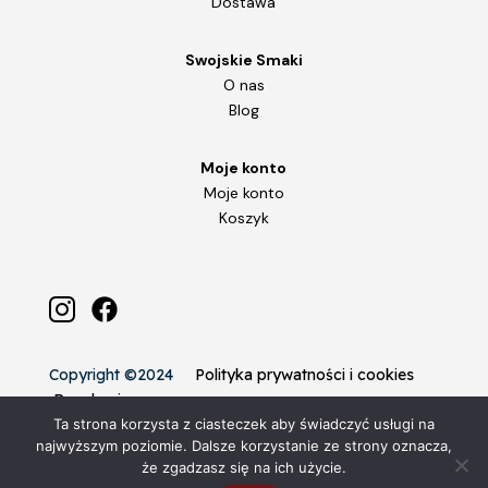
Dostawa
Swojskie Smaki
O nas
Blog
Moje konto
Moje konto
Koszyk
Copyright ©2024
Polityka prywatności i cookies
Regulamin
Ta strona korzysta z ciasteczek aby świadczyć usługi na
najwyższym poziomie. Dalsze korzystanie ze strony oznacza,
że zgadzasz się na ich użycie.