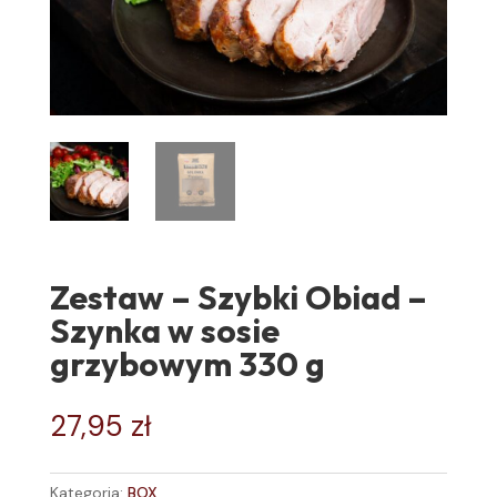
Zestaw – Szybki Obiad –
Szynka w sosie
grzybowym 330 g
27,95
zł
Kategoria:
BOX