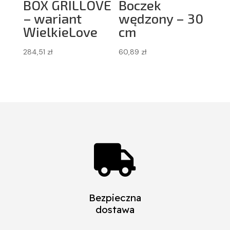
BOX GRILLOVE
Boczek
– wariant
wędzony – 30
WielkieLove
cm
284,51
zł
60,89
zł

Bezpieczna
dostawa