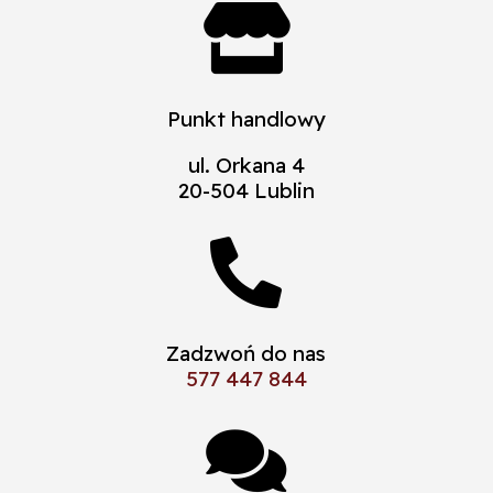

Punkt handlowy
ul. Orkana 4
20-504 Lublin

Zadzwoń do nas
577 447 844
