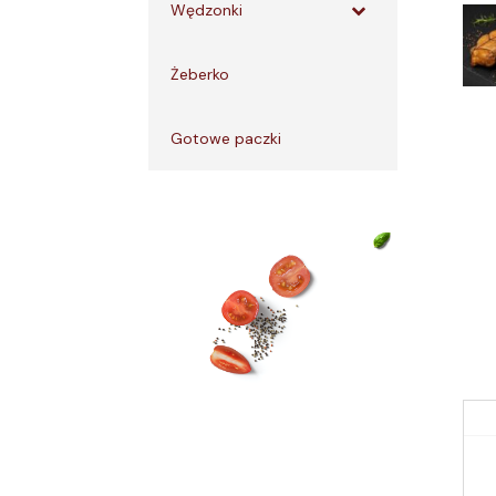
Wędzonki
Żeberko
Gotowe paczki