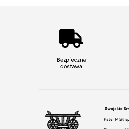

Bezpieczna
dostawa
Swojskie S
Pater MGK sp.