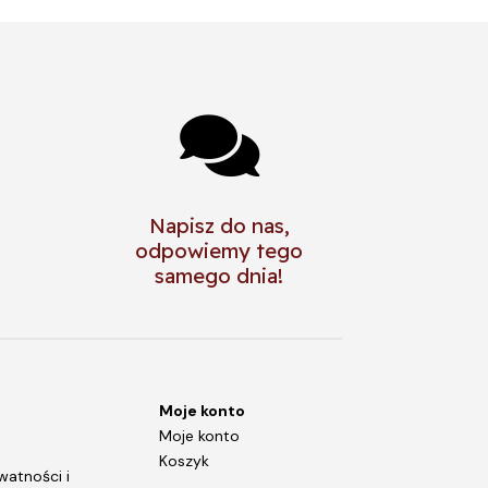

Napisz do nas,
odpowiemy tego
samego dnia!
Moje konto
Moje konto
Koszyk
watności i