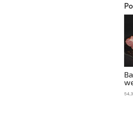
Po
Ba
w
54,