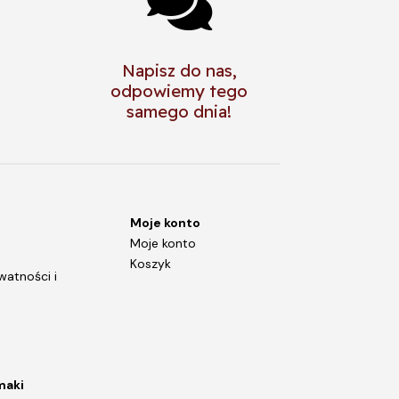

Napisz do nas,
odpowiemy tego
samego dnia!
Moje konto
Moje konto
Koszyk
watności i
maki