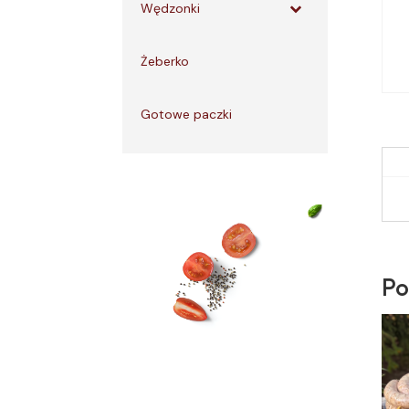
Wędzonki
Żeberko
Gotowe paczki
Po